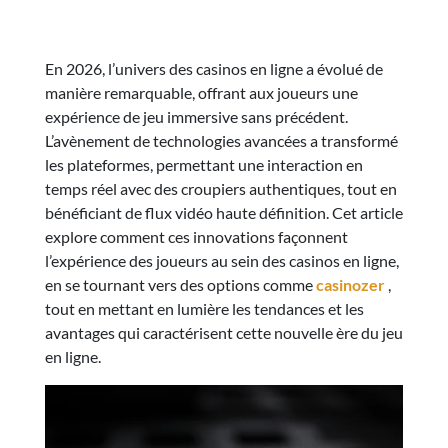
En 2026, l’univers des casinos en ligne a évolué de
manière remarquable, offrant aux joueurs une
expérience de jeu immersive sans précédent.
L’avènement de technologies avancées a transformé
les plateformes, permettant une interaction en
temps réel avec des croupiers authentiques, tout en
bénéficiant de flux vidéo haute définition. Cet article
explore comment ces innovations façonnent
l’expérience des joueurs au sein des casinos en ligne,
en se tournant vers des options comme
casinozer
,
tout en mettant en lumière les tendances et les
avantages qui caractérisent cette nouvelle ère du jeu
en ligne.