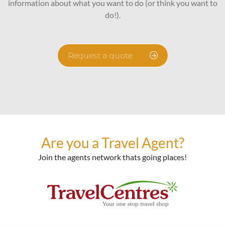
information about what you want to do (or think you want to
do!).
Request a quote
Are you a Travel Agent?
Join the agents network thats going places!