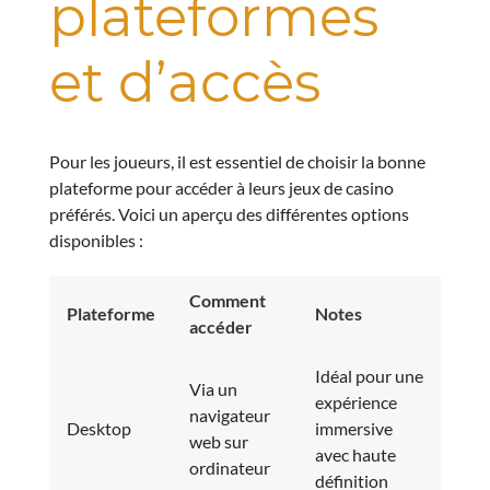
plateformes
et d’accès
Pour les joueurs, il est essentiel de choisir la bonne
plateforme pour accéder à leurs jeux de casino
préférés. Voici un aperçu des différentes options
disponibles :
Comment
Plateforme
Notes
accéder
Idéal pour une
Via un
expérience
navigateur
Desktop
immersive
web sur
avec haute
ordinateur
définition