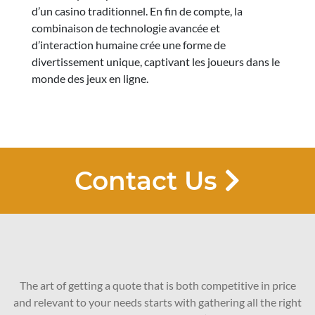
d’un casino traditionnel. En fin de compte, la
combinaison de technologie avancée et
d’interaction humaine crée une forme de
divertissement unique, captivant les joueurs dans le
monde des jeux en ligne.
Contact Us
The art of getting a quote that is both competitive in price
and relevant to your needs starts with gathering all the right