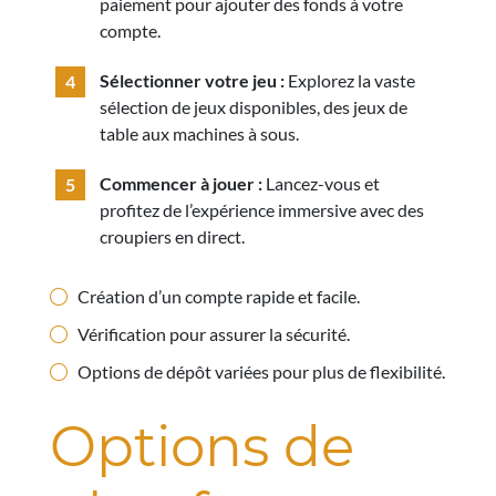
paiement pour ajouter des fonds à votre
compte.
Sélectionner votre jeu :
Explorez la vaste
sélection de jeux disponibles, des jeux de
table aux machines à sous.
Commencer à jouer :
Lancez-vous et
profitez de l’expérience immersive avec des
croupiers en direct.
Création d’un compte rapide et facile.
Vérification pour assurer la sécurité.
Options de dépôt variées pour plus de flexibilité.
Options de