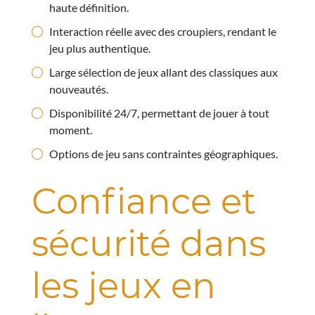
haute définition.
Interaction réelle avec des croupiers, rendant le
jeu plus authentique.
Large sélection de jeux allant des classiques aux
nouveautés.
Disponibilité 24/7, permettant de jouer à tout
moment.
Options de jeu sans contraintes géographiques.
Confiance et
sécurité dans
les jeux en