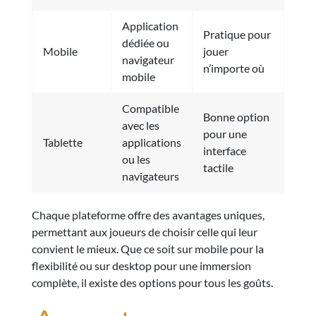
Application
Pratique pour
dédiée ou
Mobile
jouer
navigateur
n’importe où
mobile
Compatible
Bonne option
avec les
pour une
Tablette
applications
interface
ou les
tactile
navigateurs
Chaque plateforme offre des avantages uniques,
permettant aux joueurs de choisir celle qui leur
convient le mieux. Que ce soit sur mobile pour la
flexibilité ou sur desktop pour une immersion
complète, il existe des options pour tous les goûts.